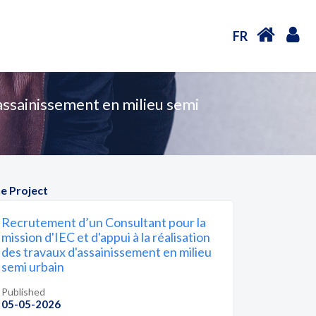
FR
assainissement en milieu semi
e Project
Recrutement d’un Consultant pour la
mission d'IEC et d'appui à la réalisation
des travaux d'assainissement en milieu
semi urbain
Published
05-05-2026