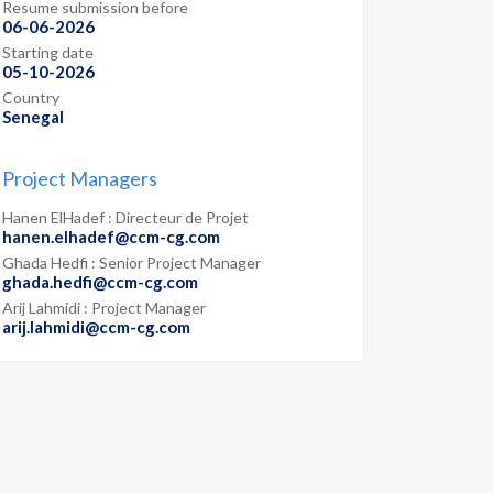
Resume submission before
06-06-2026
Starting date
05-10-2026
Country
Senegal
Project Managers
Hanen ElHadef : Directeur de Projet
hanen.elhadef@ccm-cg.com
Ghada Hedfi : Senior Project Manager
ghada.hedfi@ccm-cg.com
Arij Lahmidi : Project Manager
arij.lahmidi@ccm-cg.com