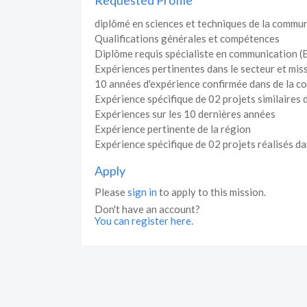
Requested Profile
diplômé en sciences et techniques de la commu
Qualifications générales et compétences
Diplôme requis spécialiste en communication (B
Expériences pertinentes dans le secteur et mis
10 années d'expérience confirmée dans de la 
Expérience spécifique de 02 projets similaires
Expériences sur les 10 dernières années
Expérience pertinente de la région
Expérience spécifique de 02 projets réalisés d
Apply
Please
sign in
to apply to this mission.
Don't have an account?
You can register here.