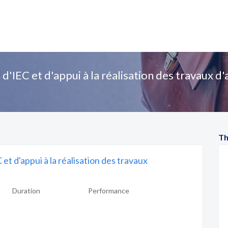
IEC et d'appui à la réalisation des travaux d'
Th
t d'appui à la réalisation des travaux
Duration
Performance