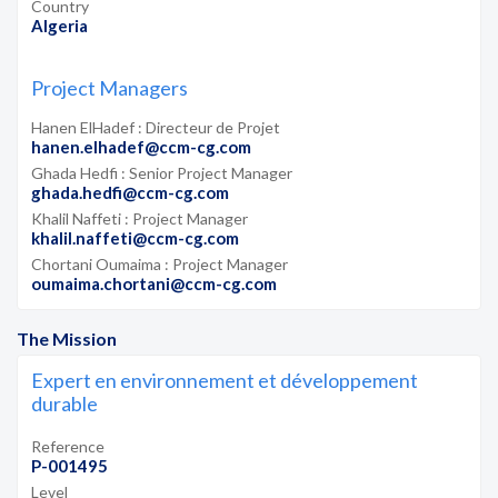
Country
Algeria
Project Managers
Hanen ElHadef : Directeur de Projet
hanen.elhadef@ccm-cg.com
Ghada Hedfi : Senior Project Manager
ghada.hedfi@ccm-cg.com
Khalil Naffeti : Project Manager
khalil.naffeti@ccm-cg.com
Chortani Oumaima : Project Manager
oumaima.chortani@ccm-cg.com
The Mission
Expert en environnement et développement
durable
Reference
P-001495
Level