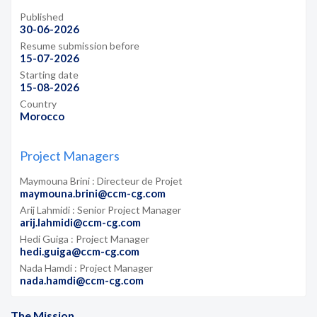
Published
30-06-2026
Resume submission before
15-07-2026
Starting date
15-08-2026
Country
Morocco
Project Managers
Maymouna Brini : Directeur de Projet
maymouna.brini@ccm-cg.com
Arij Lahmidi : Senior Project Manager
arij.lahmidi@ccm-cg.com
Hedi Guiga : Project Manager
hedi.guiga@ccm-cg.com
Nada Hamdi : Project Manager
nada.hamdi@ccm-cg.com
The Mission