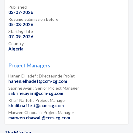
Published
03-07-2026
Resume submission before
05-08-2026
Starting date
07-09-2026
Country
Algeria
Project Managers
Hanen ElHadef : Directeur de Projet
hanen.elhadef@ccm-cg.com
Sabrine Ayari : Senior Project Manager
sabrine.ayari@ccm-cg.com
Khalil Naffeti : Project Manager
khalil.naffeti@ccm-cg.com
Marwen Chaouali : Project Manager
marwen.chawali@ccm-cg.com
The Mission