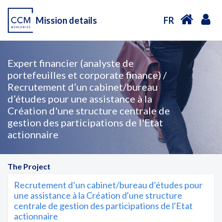
Mission details
FR
Expert financier (analyste de
portefeuilles et corporate finance) /
Recrutement d’un cabinet/bureau
d’études pour une assistance à la
Création d'une structure centrale de
gestion des participations de l'Etat
actionnaire
The Project
Recrutement d’un cabinet/bureau d’études pour
une assistance à la Création d'une structure
centrale de gestion des participations de l'Etat
actionnaire