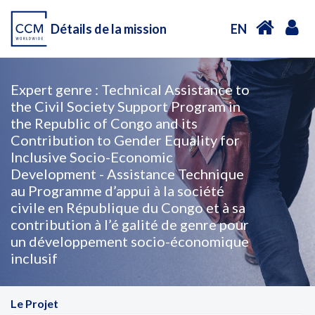
Détails de la mission
EN
Expert genre : Technical Assistance to
the Civil Society Support Program in
the Republic of Congo and its
Contribution to Gender Equality for
Inclusive Socio-Economic
Development - Assistance Technique
au Programme d’appui à la société
civile en République du Congo et à sa
contribution à l’é galité de genre pour
un développement socio-économique
inclusif
Le Projet