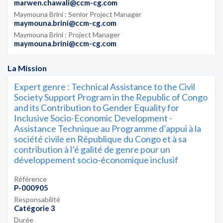
marwen.chawali@ccm-cg.com
Maymouna Brini : Senior Project Manager
maymouna.brini@ccm-cg.com
Maymouna Brini : Project Manager
maymouna.brini@ccm-cg.com
La Mission
Expert genre : Technical Assistance to the Civil
Society Support Program in the Republic of Congo
and its Contribution to Gender Equality for
Inclusive Socio-Economic Development -
Assistance Technique au Programme d’appui à la
société civile en République du Congo et à sa
contribution à l’é galité de genre pour un
développement socio-économique inclusif
Référence
P-000905
Responsabilité
Catégorie 3
Durée