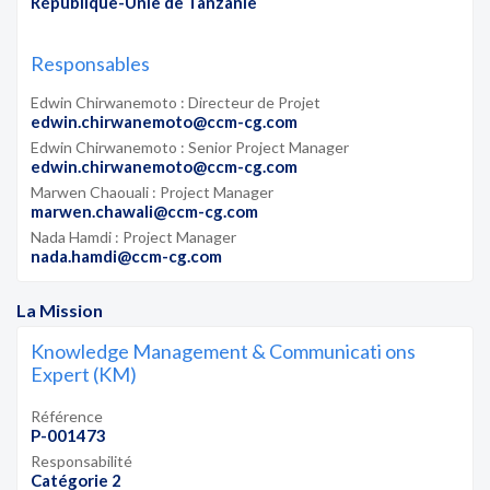
République-Unie de Tanzanie
Responsables
Edwin Chirwanemoto : Directeur de Projet
edwin.chirwanemoto@ccm-cg.com
Edwin Chirwanemoto : Senior Project Manager
edwin.chirwanemoto@ccm-cg.com
Marwen Chaouali : Project Manager
marwen.chawali@ccm-cg.com
Nada Hamdi : Project Manager
nada.hamdi@ccm-cg.com
La Mission
Knowledge Management & Communicati ons
Expert (KM)
Référence
P-001473
Responsabilité
Catégorie 2