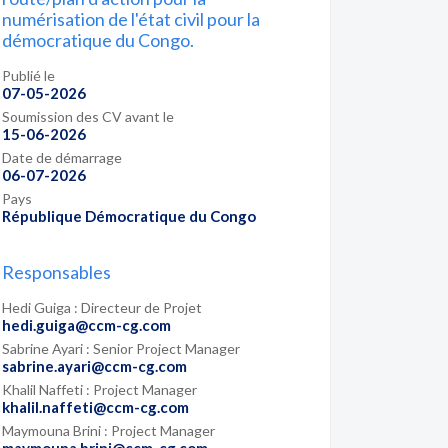
numérisation de l'état civil pour la
démocratique du Congo.
Publié le
07-05-2026
Soumission des CV avant le
15-06-2026
Date de démarrage
06-07-2026
Pays
République Démocratique du Congo
Responsables
Hedi Guiga : Directeur de Projet
hedi.guiga@ccm-cg.com
Sabrine Ayari : Senior Project Manager
sabrine.ayari@ccm-cg.com
Khalil Naffeti : Project Manager
khalil.naffeti@ccm-cg.com
Maymouna Brini : Project Manager