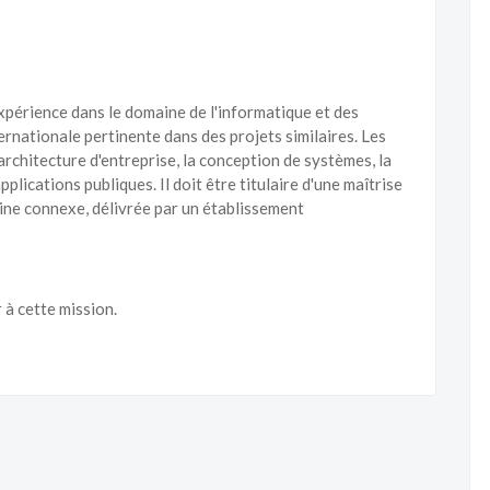
expérience dans le domaine de l'informatique et des
ernationale pertinente dans des projets similaires. Les
rchitecture d'entreprise, la conception de systèmes, la
plications publiques. Il doit être titulaire d'une maîtrise
ine connexe, délivrée par un établissement
 à cette mission.