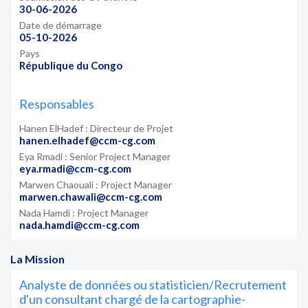
30-06-2026
Date de démarrage
05-10-2026
Pays
République du Congo
Responsables
Hanen ElHadef : Directeur de Projet
hanen.elhadef@ccm-cg.com
Eya Rmadi : Senior Project Manager
eya.rmadi@ccm-cg.com
Marwen Chaouali : Project Manager
marwen.chawali@ccm-cg.com
Nada Hamdi : Project Manager
nada.hamdi@ccm-cg.com
La Mission
Analyste de données ou statisticien/Recrutement
d'un consultant chargé de la cartographie-