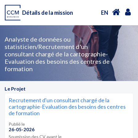
Détails de la mission
EN
Analyste de données ou
statisticien/Recrutement d'un
consultant chargé de la cartographie-
Evaluation des besoins des centres de
formation
Le Projet
Recrutement d'un consultant chargé de la
cartographie-Evaluation des besoins des centres
de formation
Publié le
26-05-2026
Soumission des CV avant le