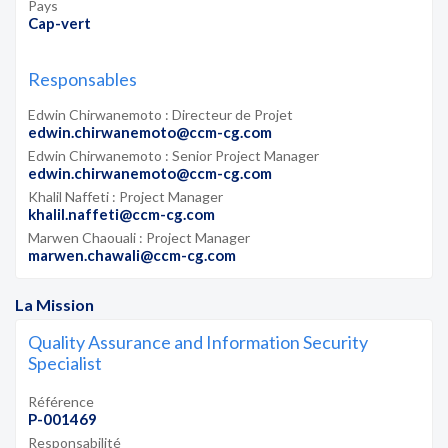
Pays
Cap-vert
Responsables
Edwin Chirwanemoto : Directeur de Projet
edwin.chirwanemoto@ccm-cg.com
Edwin Chirwanemoto : Senior Project Manager
edwin.chirwanemoto@ccm-cg.com
Khalil Naffeti : Project Manager
khalil.naffeti@ccm-cg.com
Marwen Chaouali : Project Manager
marwen.chawali@ccm-cg.com
La Mission
Quality Assurance and Information Security
Specialist
Référence
P-001469
Responsabilité