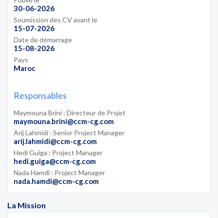
30-06-2026
Soumission des CV avant le
15-07-2026
Date de démarrage
15-08-2026
Pays
Maroc
Responsables
Maymouna Brini : Directeur de Projet
maymouna.brini@ccm-cg.com
Arij Lahmidi : Senior Project Manager
arij.lahmidi@ccm-cg.com
Hedi Guiga : Project Manager
hedi.guiga@ccm-cg.com
Nada Hamdi : Project Manager
nada.hamdi@ccm-cg.com
La Mission