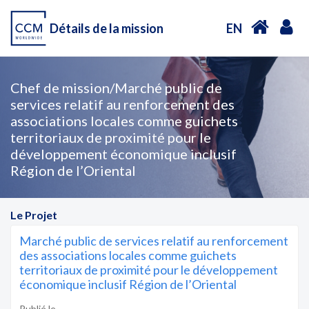
Détails de la mission
EN
Chef de mission/Marché public de
services relatif au renforcement des
associations locales comme guichets
territoriaux de proximité pour le
développement économique inclusif
Région de l’Oriental
Le Projet
Marché public de services relatif au renforcement
des associations locales comme guichets
territoriaux de proximité pour le développement
économique inclusif Région de l’Oriental
Publié le