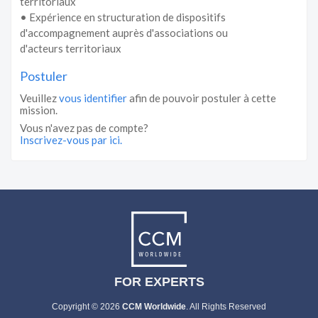
territoriaux
• Expérience en structuration de dispositifs
d'accompagnement auprès d'associations ou
d'acteurs territoriaux
Postuler
Veuillez
vous identifier
afin de pouvoir postuler à cette
mission.
Vous n'avez pas de compte?
Inscrivez-vous par ici.
FOR EXPERTS
Copyright © 2026
CCM Worldwide
. All Rights Reserved